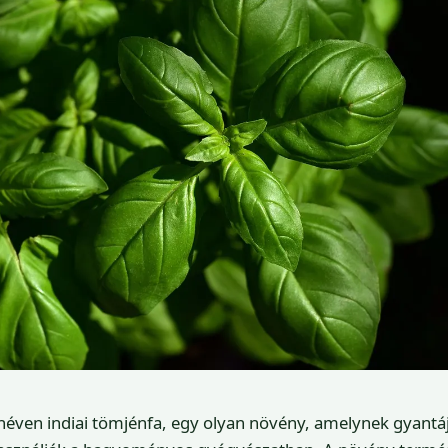
néven indiai tömjénfa, egy olyan növény, amelynek gyantá