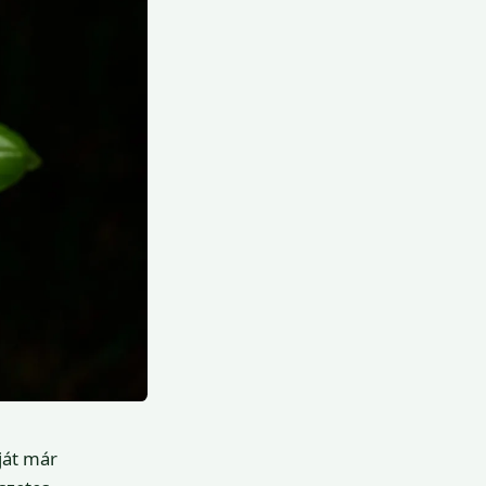
ját már