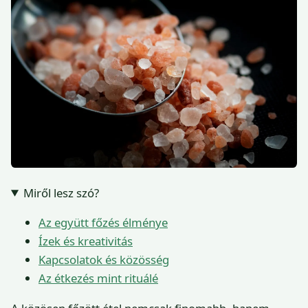
Miről lesz szó?
Az együtt főzés élménye
Ízek és kreativitás
Kapcsolatok és közösség
Az étkezés mint rituálé