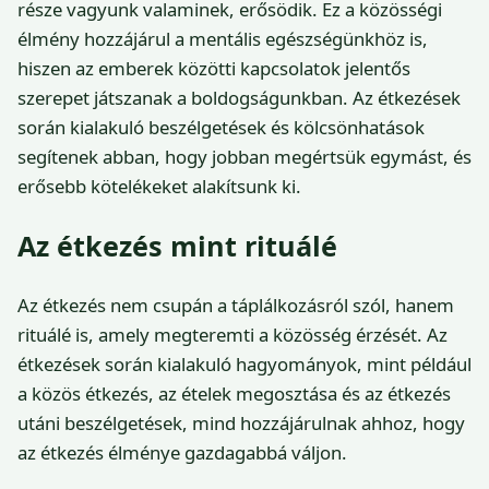
része vagyunk valaminek, erősödik. Ez a közösségi
élmény hozzájárul a mentális egészségünkhöz is,
hiszen az emberek közötti kapcsolatok jelentős
szerepet játszanak a boldogságunkban. Az étkezések
során kialakuló beszélgetések és kölcsönhatások
segítenek abban, hogy jobban megértsük egymást, és
erősebb kötelékeket alakítsunk ki.
Az étkezés mint rituálé
Az étkezés nem csupán a táplálkozásról szól, hanem
rituálé is, amely megteremti a közösség érzését. Az
étkezések során kialakuló hagyományok, mint például
a közös étkezés, az ételek megosztása és az étkezés
utáni beszélgetések, mind hozzájárulnak ahhoz, hogy
az étkezés élménye gazdagabbá váljon.