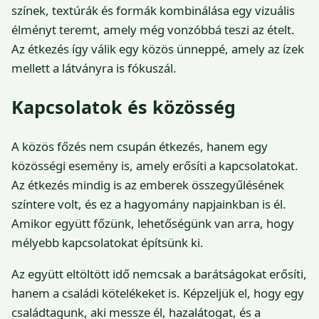
színek, textúrák és formák kombinálása egy vizuális
élményt teremt, amely még vonzóbbá teszi az ételt.
Az étkezés így válik egy közös ünneppé, amely az ízek
mellett a látványra is fókuszál.
Kapcsolatok és közösség
A közös főzés nem csupán étkezés, hanem egy
közösségi esemény is, amely erősíti a kapcsolatokat.
Az étkezés mindig is az emberek összegyűlésének
színtere volt, és ez a hagyomány napjainkban is él.
Amikor együtt főzünk, lehetőségünk van arra, hogy
mélyebb kapcsolatokat építsünk ki.
Az együtt eltöltött idő nemcsak a barátságokat erősíti,
hanem a családi kötelékeket is. Képzeljük el, hogy egy
családtagunk, aki messze él, hazalátogat, és a