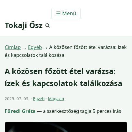
☰ Menü
Tokaji Ősz
Címlap
→
Egyéb
→
A közösen főzött étel varázsa: ízek
és kapcsolatok találkozása
A közösen főzött étel varázsa:
ízek és kapcsolatok találkozása
2025. 07. 03. ·
Egyéb
·
Magazin
Füredi Gréta
— a szerkesztőség tagja
5 perces írás