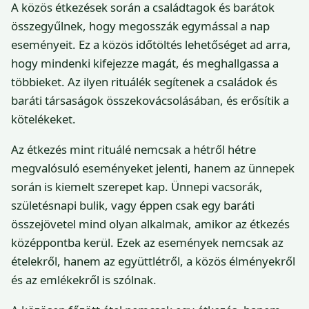
A közös étkezések során a családtagok és barátok
összegyűlnek, hogy megosszák egymással a nap
eseményeit. Ez a közös időtöltés lehetőséget ad arra,
hogy mindenki kifejezze magát, és meghallgassa a
többieket. Az ilyen rituálék segítenek a családok és
baráti társaságok összekovácsolásában, és erősítik a
kötelékeket.
Az étkezés mint rituálé nemcsak a hétről hétre
megvalósuló eseményeket jelenti, hanem az ünnepek
során is kiemelt szerepet kap. Ünnepi vacsorák,
születésnapi bulik, vagy éppen csak egy baráti
összejövetel mind olyan alkalmak, amikor az étkezés
középpontba kerül. Ezek az események nemcsak az
ételekről, hanem az együttlétről, a közös élményekről
és az emlékekről is szólnak.