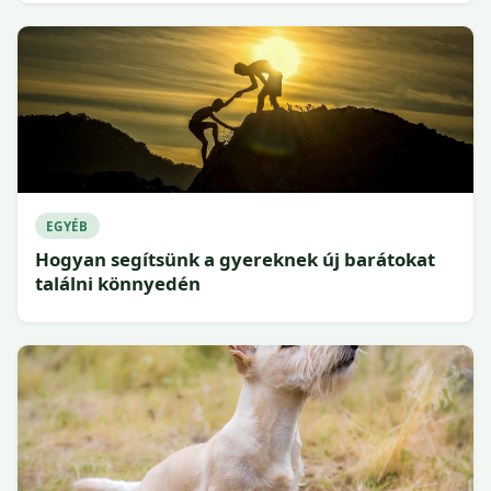
EGYÉB
Hogyan segítsünk a gyereknek új barátokat
találni könnyedén