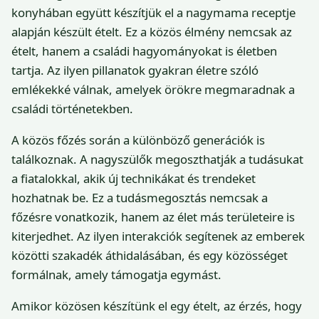
konyhában együtt készítjük el a nagymama receptje
alapján készült ételt. Ez a közös élmény nemcsak az
ételt, hanem a családi hagyományokat is életben
tartja. Az ilyen pillanatok gyakran életre szóló
emlékekké válnak, amelyek örökre megmaradnak a
családi történetekben.
A közös főzés során a különböző generációk is
találkoznak. A nagyszülők megoszthatják a tudásukat
a fiatalokkal, akik új technikákat és trendeket
hozhatnak be. Ez a tudásmegosztás nemcsak a
főzésre vonatkozik, hanem az élet más területeire is
kiterjedhet. Az ilyen interakciók segítenek az emberek
közötti szakadék áthidalásában, és egy közösséget
formálnak, amely támogatja egymást.
Amikor közösen készítünk el egy ételt, az érzés, hogy