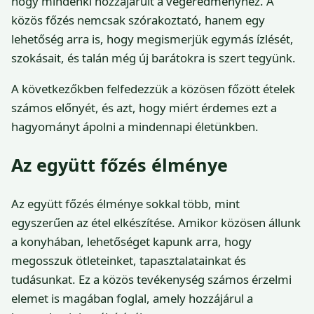
hogy mindenki hozzájárult a végeredményhez. A
közös főzés nemcsak szórakoztató, hanem egy
lehetőség arra is, hogy megismerjük egymás ízlését,
szokásait, és talán még új barátokra is szert tegyünk.
A következőkben felfedezzük a közösen főzött ételek
számos előnyét, és azt, hogy miért érdemes ezt a
hagyományt ápolni a mindennapi életünkben.
Az együtt főzés élménye
Az együtt főzés élménye sokkal több, mint
egyszerűen az étel elkészítése. Amikor közösen állunk
a konyhában, lehetőséget kapunk arra, hogy
megosszuk ötleteinket, tapasztalatainkat és
tudásunkat. Ez a közös tevékenység számos érzelmi
elemet is magában foglal, amely hozzájárul a