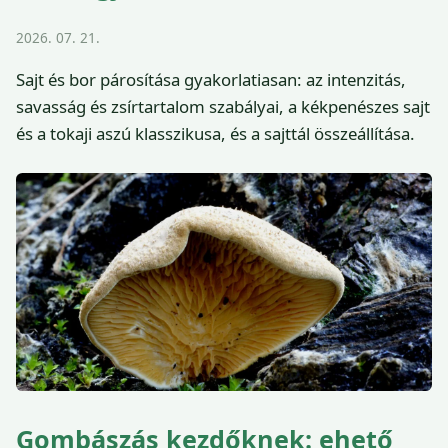
2026. 07. 21.
Sajt és bor párosítása gyakorlatiasan: az intenzitás,
savasság és zsírtartalom szabályai, a kékpenészes sajt
és a tokaji aszú klasszikusa, és a sajttál összeállítása.
Gombászás kezdőknek: ehető