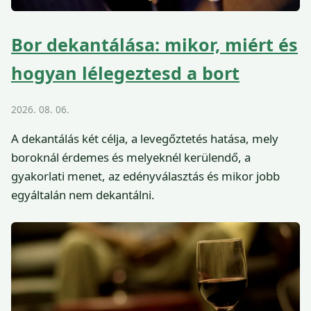
Bor dekantálása: mikor, miért és
hogyan lélegeztesd a bort
2026. 08. 06.
A dekantálás két célja, a levegőztetés hatása, mely
boroknál érdemes és melyeknél kerülendő, a
gyakorlati menet, az edényválasztás és mikor jobb
egyáltalán nem dekantálni.