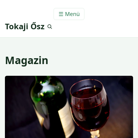
☰ Menü
Tokaji Ősz
Magazin