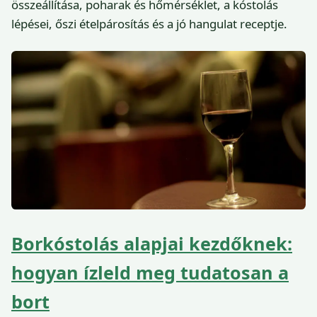
összeállítása, poharak és hőmérséklet, a kóstolás
lépései, őszi ételpárosítás és a jó hangulat receptje.
Borkóstolás alapjai kezdőknek:
hogyan ízleld meg tudatosan a
bort