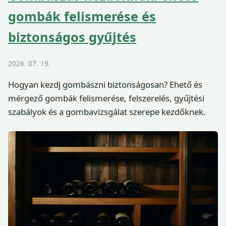
gombák felismerése és
biztonságos gyűjtés
2026. 07. 19.
Hogyan kezdj gombászni biztonságosan? Ehető és
mérgező gombák felismerése, felszerelés, gyűjtési
szabályok és a gombavizsgálat szerepe kezdőknek.