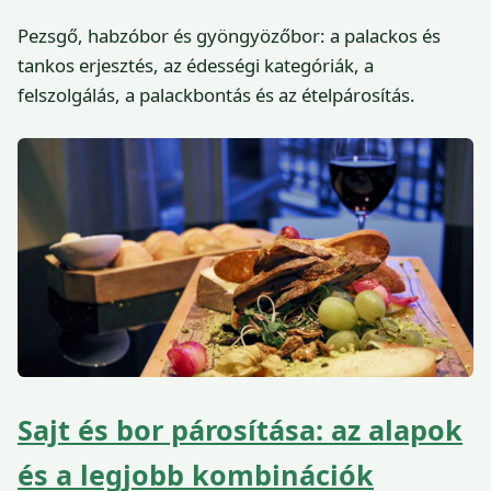
Pezsgő, habzóbor és gyöngyözőbor: a palackos és
tankos erjesztés, az édességi kategóriák, a
felszolgálás, a palackbontás és az ételpárosítás.
Sajt és bor párosítása: az alapok
és a legjobb kombinációk