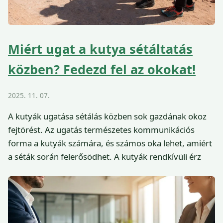
Miért ugat a kutya sétáltatás
közben? Fedezd fel az okokat!
2025. 11. 07.
A kutyák ugatása sétálás közben sok gazdának okoz
fejtörést. Az ugatás természetes kommunikációs
forma a kutyák számára, és számos oka lehet, amiért
a séták során felerősödhet. A kutyák rendkívüli érz