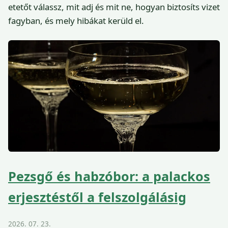
etetőt válassz, mit adj és mit ne, hogyan biztosíts vizet
fagyban, és mely hibákat kerüld el.
Pezsgő és habzóbor: a palackos
erjesztéstől a felszolgálásig
2026. 07. 23.