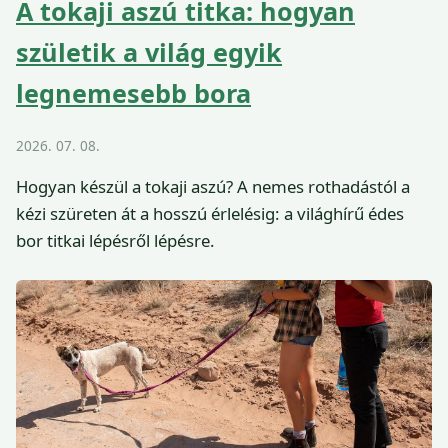
A tokaji aszú titka: hogyan
születik a világ egyik
legnemesebb bora
2026. 07. 08.
Hogyan készül a tokaji aszú? A nemes rothadástól a
kézi szüreten át a hosszú érlelésig: a világhírű édes
bor titkai lépésről lépésre.