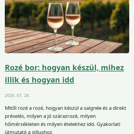
Rozé bor: hogyan készül, mihez
illik és hogyan idd
2026. 07. 28.
Mitől rozé a rozé, hogyan készül a saignée és a direkt
préselés, milyen a jó szárazrozé, milyen
hőmérsékleten és milyen ételekhez idd. Gyakorlati
útmutató a stílushoz.