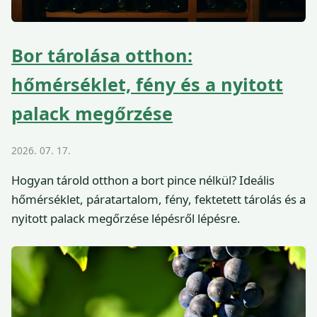
Bor tárolása otthon:
hőmérséklet, fény és a nyitott
palack megőrzése
2026. 07. 17.
Hogyan tárold otthon a bort pince nélkül? Ideális
hőmérséklet, páratartalom, fény, fektetett tárolás és a
nyitott palack megőrzése lépésről lépésre.