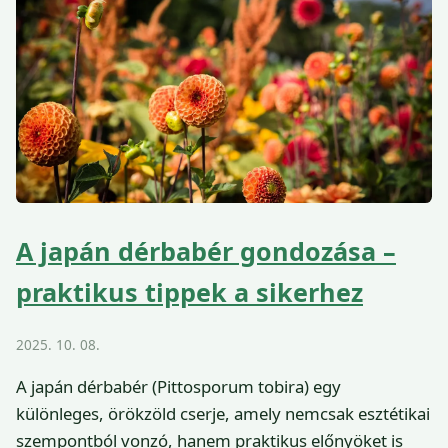
A japán dérbabér gondozása –
praktikus tippek a sikerhez
2025. 10. 08.
A japán dérbabér (Pittosporum tobira) egy
különleges, örökzöld cserje, amely nemcsak esztétikai
szempontból vonzó, hanem praktikus előnyöket is