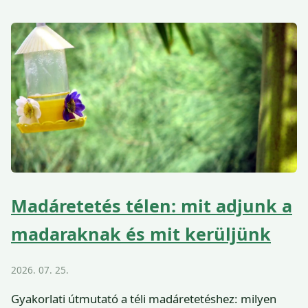
Madáretetés télen: mit adjunk a
madaraknak és mit kerüljünk
2026. 07. 25.
Gyakorlati útmutató a téli madáretetéshez: milyen