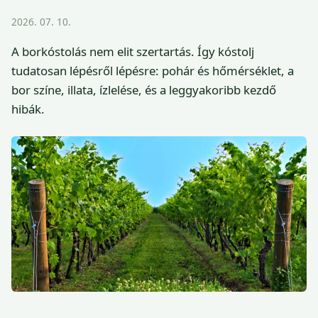
2026. 07. 10.
A borkóstolás nem elit szertartás. Így kóstolj
tudatosan lépésről lépésre: pohár és hőmérséklet, a
bor színe, illata, ízlelése, és a leggyakoribb kezdő
hibák.