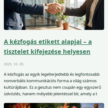
A kézfogás etikett alapjai – a
tisztelet kifejezése helyesen
2025. 10. 29.
A kézfogás az egyik legelterjedtebb és legfontosabb
nonverbális kommunikációs forma a világ számos
kultúrájában. Ez a gesztus nem csupán egy egyszerű
üdvözlés, hanem mélyebb jelentéssel bír, amely a t