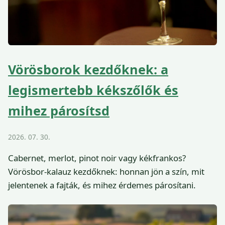
Vörösborok kezdőknek: a
legismertebb kékszőlők és
mihez párosítsd
2026. 07. 30.
Cabernet, merlot, pinot noir vagy kékfrankos?
Vörösbor-kalauz kezdőknek: honnan jön a szín, mit
jelentenek a fajták, és mihez érdemes párosítani.