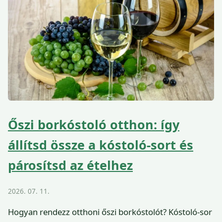
Őszi borkóstoló otthon: így
állítsd össze a kóstoló-sort és
párosítsd az ételhez
2026. 07. 11.
Hogyan rendezz otthoni őszi borkóstolót? Kóstoló-sor