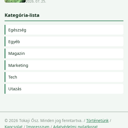
2026. 07. 25.
Kategória-lista
Egészség
Egyéb
Magazin
Marketing
Tech
Utazás
© 2026 Tokaji Ősz. Minden jog fenntartva.
/
Történetünk
/
Kapcsolat
/
Impresszum
/
Adatvédelmi nyilatkozat