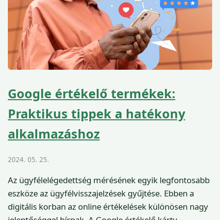
Google értékelő termékek:
Praktikus tippek a hatékony
alkalmazáshoz
2024. 05. 25.
Az ügyfélelégedettség mérésének egyik legfontosabb
eszköze az ügyfélvisszajelzések gyűjtése. Ebben a
digitális korban az online értékelések különösen nagy
jelentőséggel bírnak. A Google értékelő kárty