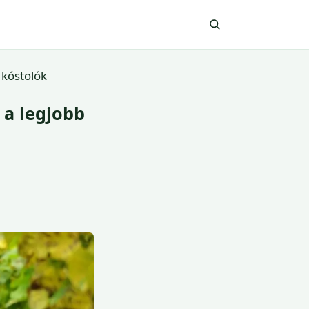
 kóstolók
 a legjobb