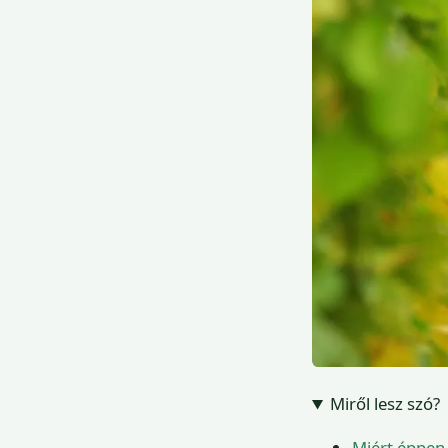
Miről lesz szó?
Miért éppen 