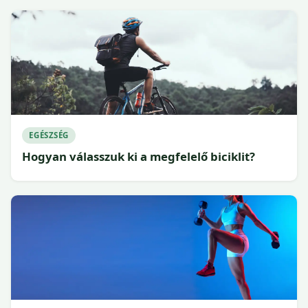
EGÉSZSÉG
Hogyan válasszuk ki a megfelelő biciklit?