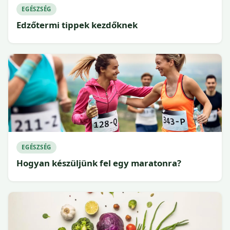
EGÉSZSÉG
Edzőtermi tippek kezdőknek
EGÉSZSÉG
Hogyan készüljünk fel egy maratonra?