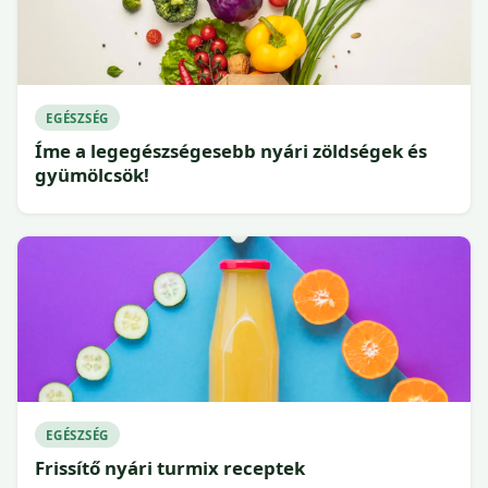
EGÉSZSÉG
Íme a legegészségesebb nyári zöldségek és
gyümölcsök!
EGÉSZSÉG
Frissítő nyári turmix receptek