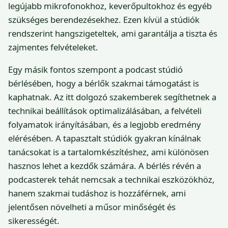
legújabb mikrofonokhoz, keverőpultokhoz és egyéb
szükséges berendezésekhez. Ezen kívül a stúdiók
rendszerint hangszigeteltek, ami garantálja a tiszta és
zajmentes felvételeket.
Egy másik fontos szempont a podcast stúdió
bérlésében, hogy a bérlők szakmai támogatást is
kaphatnak. Az itt dolgozó szakemberek segíthetnek a
technikai beállítások optimalizálásában, a felvételi
folyamatok irányításában, és a legjobb eredmény
elérésében. A tapasztalt stúdiók gyakran kínálnak
tanácsokat is a tartalomkészítéshez, ami különösen
hasznos lehet a kezdők számára. A bérlés révén a
podcasterek tehát nemcsak a technikai eszközökhöz,
hanem szakmai tudáshoz is hozzáférnek, ami
jelentősen növelheti a műsor minőségét és
sikerességét.