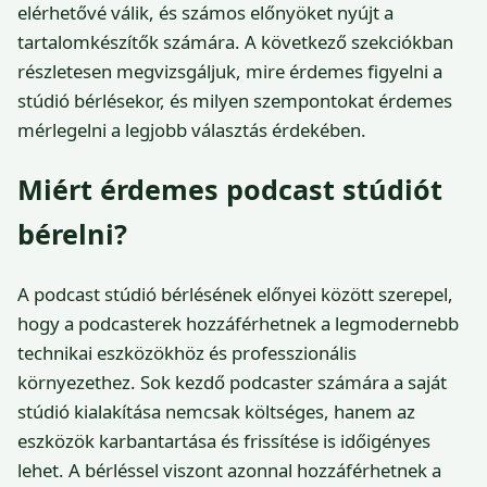
elérhetővé válik, és számos előnyöket nyújt a
tartalomkészítők számára. A következő szekciókban
részletesen megvizsgáljuk, mire érdemes figyelni a
stúdió bérlésekor, és milyen szempontokat érdemes
mérlegelni a legjobb választás érdekében.
Miért érdemes podcast stúdiót
bérelni?
A podcast stúdió bérlésének előnyei között szerepel,
hogy a podcasterek hozzáférhetnek a legmodernebb
technikai eszközökhöz és professzionális
környezethez. Sok kezdő podcaster számára a saját
stúdió kialakítása nemcsak költséges, hanem az
eszközök karbantartása és frissítése is időigényes
lehet. A bérléssel viszont azonnal hozzáférhetnek a