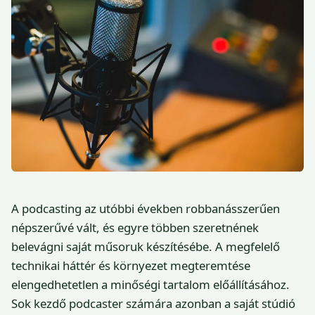
A podcasting az utóbbi években robbanásszerűen
népszerűvé vált, és egyre többen szeretnének
belevágni saját műsoruk készítésébe. A megfelelő
technikai háttér és környezet megteremtése
elengedhetetlen a minőségi tartalom előállításához.
Sok kezdő podcaster számára azonban a saját stúdió