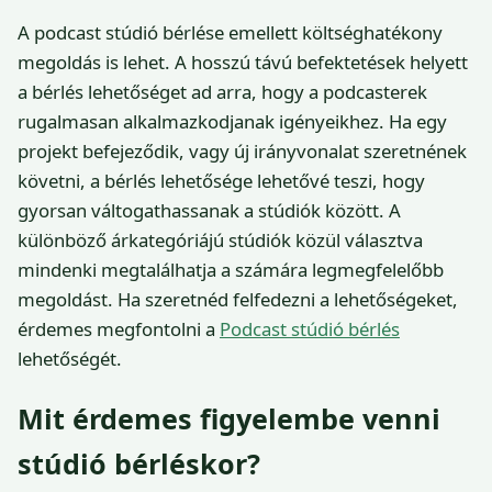
A podcast stúdió bérlése emellett költséghatékony
megoldás is lehet. A hosszú távú befektetések helyett
a bérlés lehetőséget ad arra, hogy a podcasterek
rugalmasan alkalmazkodjanak igényeikhez. Ha egy
projekt befejeződik, vagy új irányvonalat szeretnének
követni, a bérlés lehetősége lehetővé teszi, hogy
gyorsan váltogathassanak a stúdiók között. A
különböző árkategóriájú stúdiók közül választva
mindenki megtalálhatja a számára legmegfelelőbb
megoldást. Ha szeretnéd felfedezni a lehetőségeket,
érdemes megfontolni a
Podcast stúdió bérlés
lehetőségét.
Mit érdemes figyelembe venni
stúdió bérléskor?