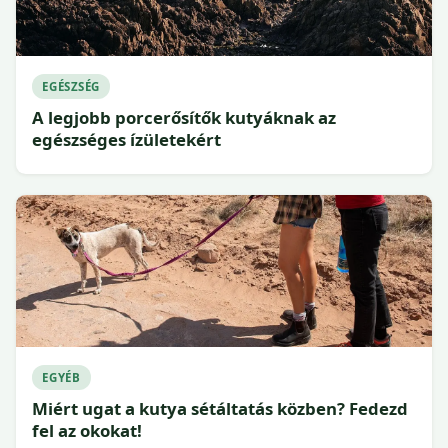
EGÉSZSÉG
A legjobb porcerősítők kutyáknak az
egészséges ízületekért
EGYÉB
Miért ugat a kutya sétáltatás közben? Fedezd
fel az okokat!