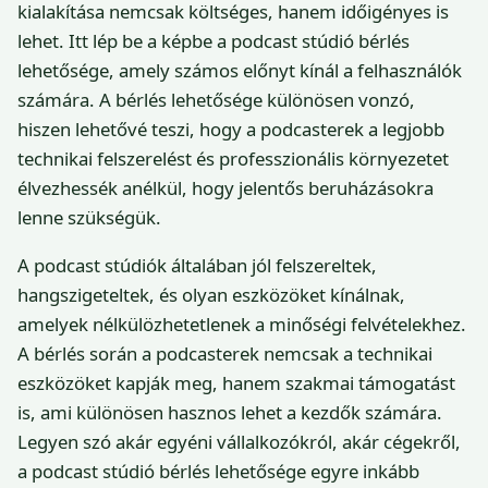
kialakítása nemcsak költséges, hanem időigényes is
lehet. Itt lép be a képbe a podcast stúdió bérlés
lehetősége, amely számos előnyt kínál a felhasználók
számára. A bérlés lehetősége különösen vonzó,
hiszen lehetővé teszi, hogy a podcasterek a legjobb
technikai felszerelést és professzionális környezetet
élvezhessék anélkül, hogy jelentős beruházásokra
lenne szükségük.
A podcast stúdiók általában jól felszereltek,
hangszigeteltek, és olyan eszközöket kínálnak,
amelyek nélkülözhetetlenek a minőségi felvételekhez.
A bérlés során a podcasterek nemcsak a technikai
eszközöket kapják meg, hanem szakmai támogatást
is, ami különösen hasznos lehet a kezdők számára.
Legyen szó akár egyéni vállalkozókról, akár cégekről,
a podcast stúdió bérlés lehetősége egyre inkább