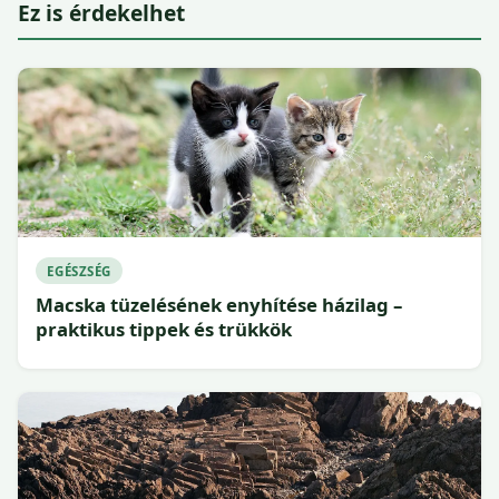
Ez is érdekelhet
EGÉSZSÉG
Macska tüzelésének enyhítése házilag –
praktikus tippek és trükkök