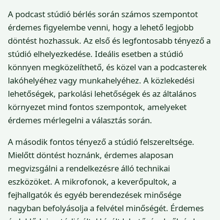
A podcast stúdió bérlés során számos szempontot
érdemes figyelembe venni, hogy a lehető legjobb
döntést hozhassuk. Az első és legfontosabb tényező a
stúdió elhelyezkedése. Ideális esetben a stúdió
könnyen megközelíthető, és közel van a podcasterek
lakóhelyéhez vagy munkahelyéhez. A közlekedési
lehetőségek, parkolási lehetőségek és az általános
környezet mind fontos szempontok, amelyeket
érdemes mérlegelni a választás során.
A második fontos tényező a stúdió felszereltsége.
Mielőtt döntést hoznánk, érdemes alaposan
megvizsgálni a rendelkezésre álló technikai
eszközöket. A mikrofonok, a keverőpultok, a
fejhallgatók és egyéb berendezések minősége
nagyban befolyásolja a felvétel minőségét. Érdemes