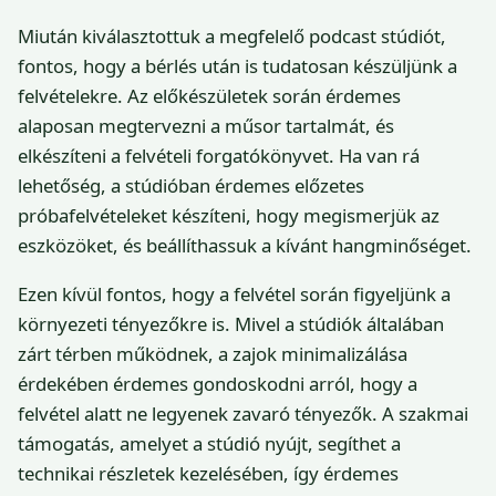
Miután kiválasztottuk a megfelelő podcast stúdiót,
fontos, hogy a bérlés után is tudatosan készüljünk a
felvételekre. Az előkészületek során érdemes
alaposan megtervezni a műsor tartalmát, és
elkészíteni a felvételi forgatókönyvet. Ha van rá
lehetőség, a stúdióban érdemes előzetes
próbafelvételeket készíteni, hogy megismerjük az
eszközöket, és beállíthassuk a kívánt hangminőséget.
Ezen kívül fontos, hogy a felvétel során figyeljünk a
környezeti tényezőkre is. Mivel a stúdiók általában
zárt térben működnek, a zajok minimalizálása
érdekében érdemes gondoskodni arról, hogy a
felvétel alatt ne legyenek zavaró tényezők. A szakmai
támogatás, amelyet a stúdió nyújt, segíthet a
technikai részletek kezelésében, így érdemes