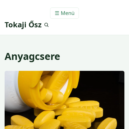
☰ Menü
Tokaji Ősz
Anyagcsere