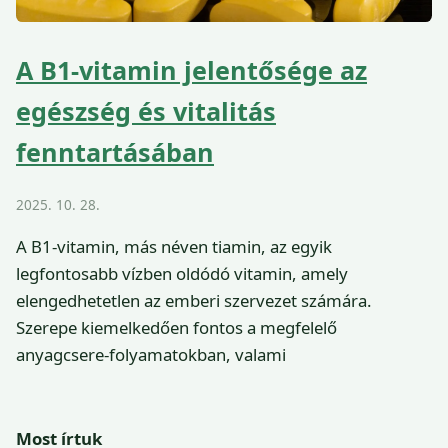
A B1-vitamin jelentősége az
egészség és vitalitás
fenntartásában
2025. 10. 28.
A B1-vitamin, más néven tiamin, az egyik
legfontosabb vízben oldódó vitamin, amely
elengedhetetlen az emberi szervezet számára.
Szerepe kiemelkedően fontos a megfelelő
anyagcsere-folyamatokban, valami
Most írtuk