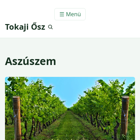
☰ Menü
Tokaji Ősz
Aszúszem