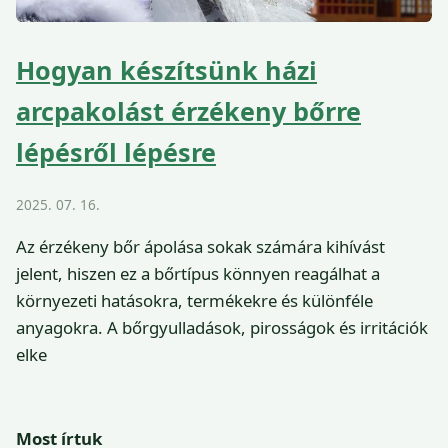
Hogyan készítsünk házi
arcpakolást érzékeny bőrre
lépésről lépésre
2025. 07. 16.
Az érzékeny bőr ápolása sokak számára kihívást
jelent, hiszen ez a bőrtípus könnyen reagálhat a
környezeti hatásokra, termékekre és különféle
anyagokra. A bőrgyulladások, pirosságok és irritációk
elke
Most írtuk