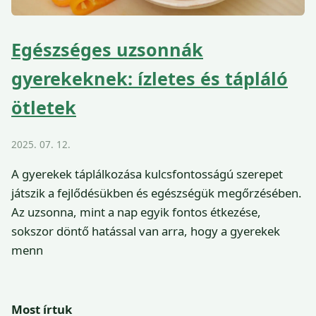
Egészséges uzsonnák
gyerekeknek: ízletes és tápláló
ötletek
2025. 07. 12.
A gyerekek táplálkozása kulcsfontosságú szerepet
játszik a fejlődésükben és egészségük megőrzésében.
Az uzsonna, mint a nap egyik fontos étkezése,
sokszor döntő hatással van arra, hogy a gyerekek
menn
Most írtuk