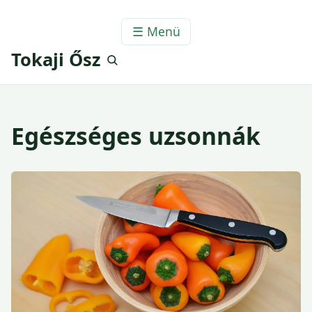
☰ Menü
Tokaji Ősz
Egészséges uzsonnák