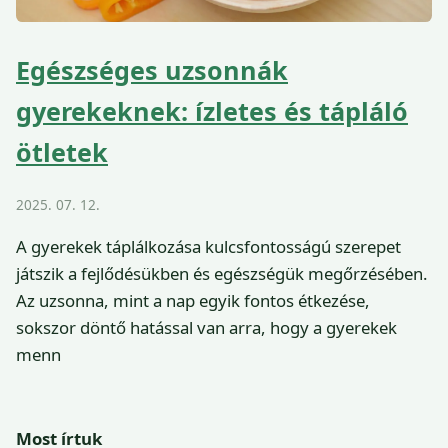
Egészséges uzsonnák
gyerekeknek: ízletes és tápláló
ötletek
2025. 07. 12.
A gyerekek táplálkozása kulcsfontosságú szerepet
játszik a fejlődésükben és egészségük megőrzésében.
Az uzsonna, mint a nap egyik fontos étkezése,
sokszor döntő hatással van arra, hogy a gyerekek
menn
Most írtuk