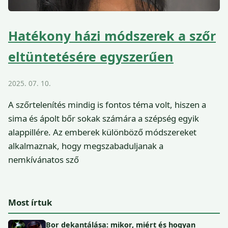
Hatékony házi módszerek a szőr
eltüntetésére egyszerűen
2025. 07. 10.
A szőrtelenítés mindig is fontos téma volt, hiszen a
sima és ápolt bőr sokak számára a szépség egyik
alappillére. Az emberek különböző módszereket
alkalmaznak, hogy megszabaduljanak a
nemkívánatos sző
Most írtuk
Bor dekantálása: mikor, miért és hogyan