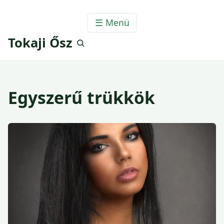
☰ Menü
Tokaji Ősz
Egyszerű trükkök