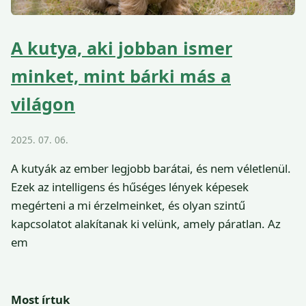
A kutya, aki jobban ismer
minket, mint bárki más a
világon
2025. 07. 06.
A kutyák az ember legjobb barátai, és nem véletlenül.
Ezek az intelligens és hűséges lények képesek
megérteni a mi érzelmeinket, és olyan szintű
kapcsolatot alakítanak ki velünk, amely páratlan. Az
em
Most írtuk