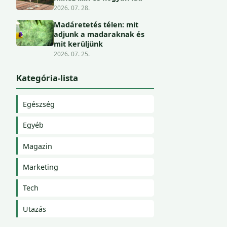
2026. 07. 28.
Madáretetés télen: mit
adjunk a madaraknak és
mit kerüljünk
2026. 07. 25.
Kategória-lista
Egészség
Egyéb
Magazin
Marketing
Tech
Utazás