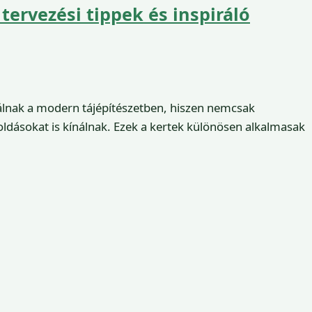
 tervezési tippek és inspiráló
álnak a modern tájépítészetben, hiszen nemcsak
dásokat is kínálnak. Ezek a kertek különösen alkalmasak