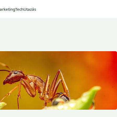
arketing
Tech
Utazás