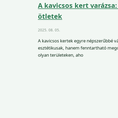
A kavicsos kert varázsa:
ötletek
2025. 08. 05.
A kavicsos kertek egyre népszerűbbé v
esztétikusak, hanem fenntartható megol
olyan területeken, aho