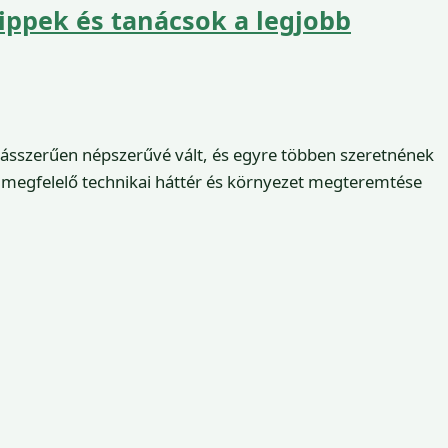
Tippek és tanácsok a legjobb
ásszerűen népszerűvé vált, és egyre többen szeretnének
 megfelelő technikai háttér és környezet megteremtése