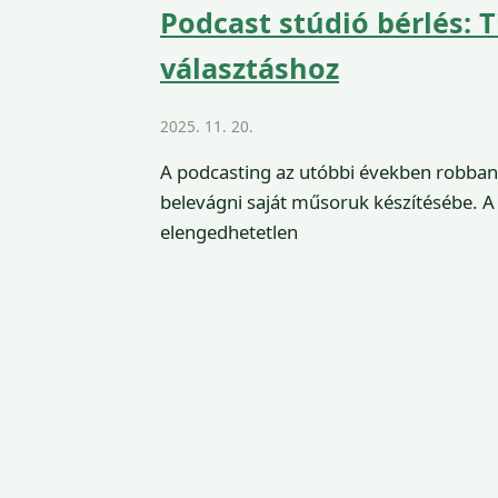
Podcast stúdió bérlés: 
választáshoz
2025. 11. 20.
A podcasting az utóbbi években robban
belevágni saját műsoruk készítésébe. A
elengedhetetlen