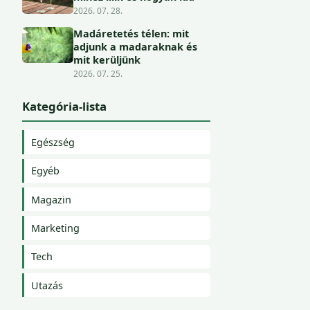
2026. 07. 28.
Madáretetés télen: mit
adjunk a madaraknak és
mit kerüljünk
2026. 07. 25.
Kategória-lista
Egészség
Egyéb
Magazin
Marketing
Tech
Utazás