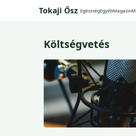
Tokaji Ősz
Egészség
Egyéb
Magazin
M
Költségvetés