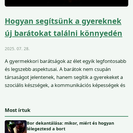
Hogyan segítsünk a gyereknek
új barátokat találni könnyedén
2025. 07. 28.
A gyermekkori barátságok az élet egyik legfontosabb
és legszebb aspektusai. A barátok nem csupán
társaságot jelentenek, hanem segítik a gyerekeket a
szociális készségek, a kommunikációs képességek és
Most írtuk
Bor dekantálása: mikor, miért és hogyan
lélegeztesd a bort