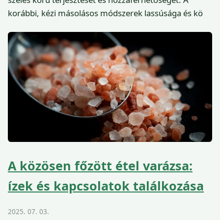
korábbi, kézi másolásos módszerek lassúsága és kö
A közösen főzött étel varázsa:
ízek és kapcsolatok találkozása
2025. 07. 03.