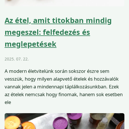
Az étel, amit titokban mindig
megeszel: felfedezés és
meglepetések
2025. 07. 22.
A modern életvitelünk során sokszor észre sem
vesszük, hogy milyen alapvető ételek és hozzávalók
vannak jelen a mindennapi táplálkozásunkban. Ezek
az ételek nemcsak hogy finomak, hanem sok esetben
ele