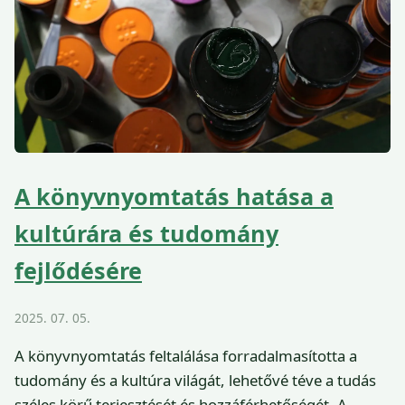
A könyvnyomtatás hatása a
kultúrára és tudomány
fejlődésére
2025. 07. 05.
A könyvnyomtatás feltalálása forradalmasította a
tudomány és a kultúra világát, lehetővé téve a tudás
széles körű terjesztését és hozzáférhetőségét. A