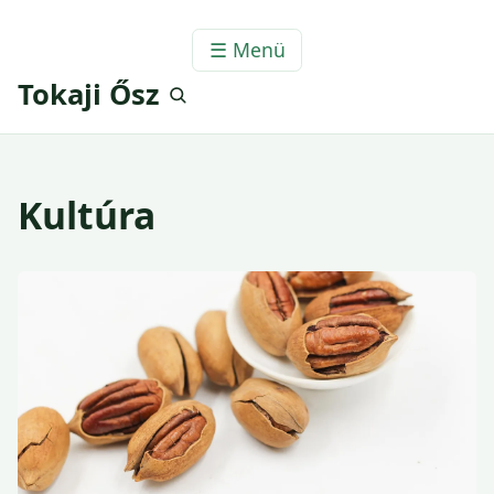
☰ Menü
Tokaji Ősz
Kultúra