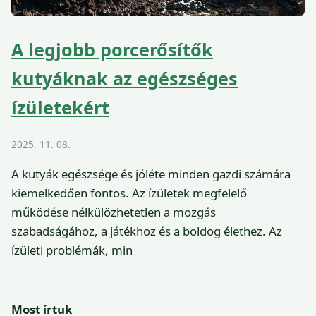
A legjobb porcerősítők
kutyáknak az egészséges
ízületekért
2025. 11. 08.
A kutyák egészsége és jóléte minden gazdi számára
kiemelkedően fontos. Az ízületek megfelelő
működése nélkülözhetetlen a mozgás
szabadságához, a játékhoz és a boldog élethez. Az
ízületi problémák, min
Most írtuk