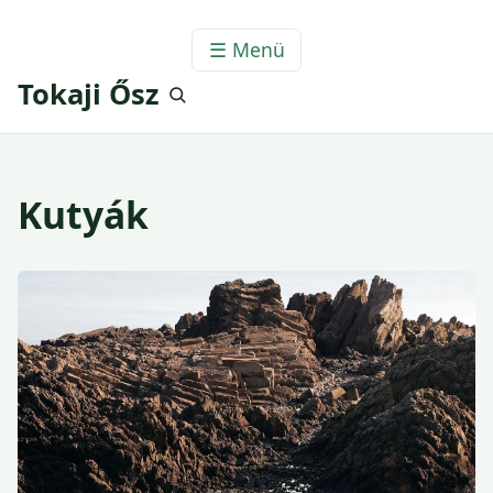
☰ Menü
Tokaji Ősz
Kutyák