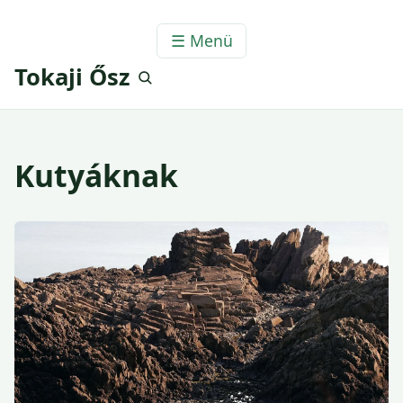
☰ Menü
Tokaji Ősz
Kutyáknak