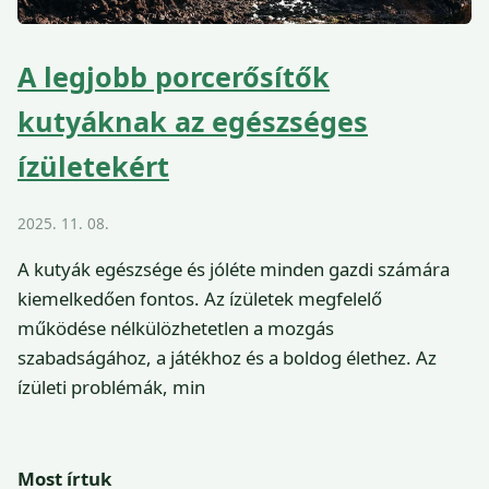
A legjobb porcerősítők
kutyáknak az egészséges
ízületekért
2025. 11. 08.
A kutyák egészsége és jóléte minden gazdi számára
kiemelkedően fontos. Az ízületek megfelelő
működése nélkülözhetetlen a mozgás
szabadságához, a játékhoz és a boldog élethez. Az
ízületi problémák, min
Most írtuk