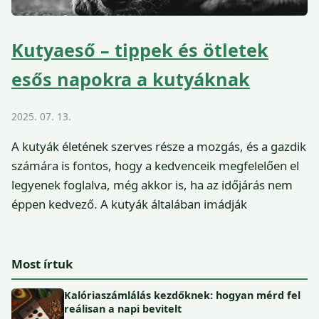
Kutyaeső – tippek és ötletek
esős napokra a kutyáknak
2025. 07. 13.
A kutyák életének szerves része a mozgás, és a gazdik
számára is fontos, hogy a kedvenceik megfelelően el
legyenek foglalva, még akkor is, ha az időjárás nem
éppen kedvező. A kutyák általában imádják
Most írtuk
Kalóriaszámlálás kezdőknek: hogyan mérd fel
reálisan a napi bevitelt