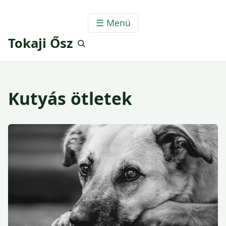
☰ Menü
Tokaji Ősz
Kutyás ötletek