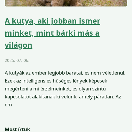
A kutya, aki jobban ismer
minket, mint bárki más a
világon
2025. 07. 06.
A kutyák az ember legjobb barátai, és nem véletlenül.
Ezek az intelligens és hűséges lények képesek
megérteni a mi érzelmeinket, és olyan szintű
kapcsolatot alakítanak ki velünk, amely páratlan. Az
em
Most írtuk