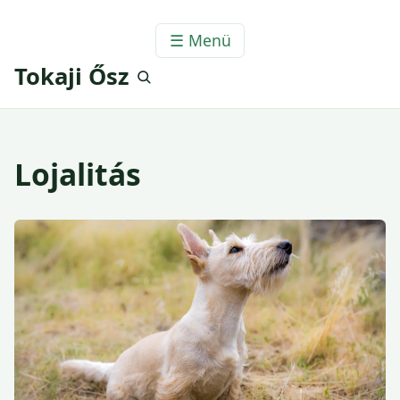
☰ Menü
Tokaji Ősz
Lojalitás