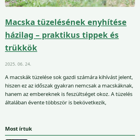
Macska tüzelésének enyhítése
házilag – praktikus tippek és
trükkök
2025. 06. 24.
A macskák tüzelése sok gazdi számára kihívást jelent,
hiszen ez az időszak gyakran nemcsak a macskáknak,
hanem az embereknek is feszültséget okoz. A tüzelés
általában évente többször is bekövetkezik,
Most írtuk