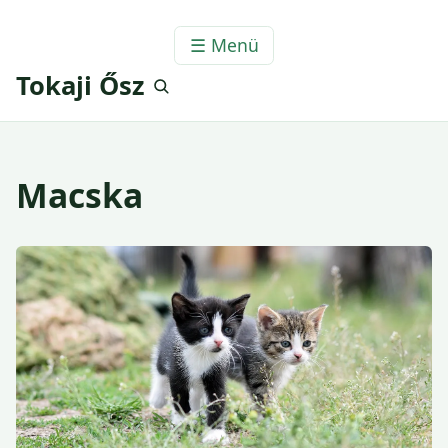
☰ Menü
Tokaji Ősz
Macska