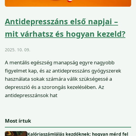
Antidepresszáns első napjai –
mit várhatsz és hogyan kezeld?
2025. 10. 09.
A mentális egészség manapság egyre nagyobb
figyelmet kap, és az antidepresszáns gyógyszerek
használata sokak számára válik szükségessé a
depresszió és a szorongás kezelésében. Az
antidepresszánsok hat
Most írtuk
Kalóriaszámlálás kezdőknek: hogyan mérd fel