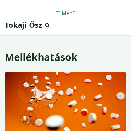
☰ Menü
Tokaji Ősz
Mellékhatások