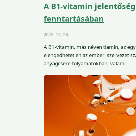
A B1-vitamin jelentősége
fenntartásában
2025. 10. 28.
A B1-vitamin, más néven tiamin, az egy
elengedhetetlen az emberi szervezet s
anyagcsere-folyamatokban, valami