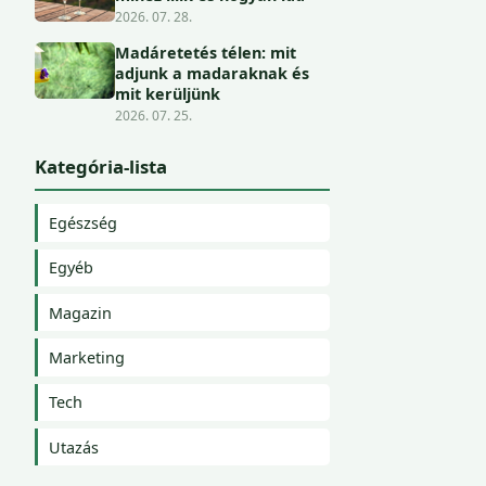
2026. 07. 28.
Madáretetés télen: mit
adjunk a madaraknak és
mit kerüljünk
2026. 07. 25.
Kategória-lista
Egészség
Egyéb
Magazin
Marketing
Tech
Utazás