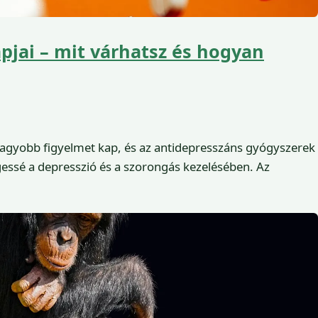
pjai – mit várhatsz és hogyan
agyobb figyelmet kap, és az antidepresszáns gyógyszerek
essé a depresszió és a szorongás kezelésében. Az