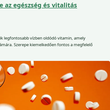
 az egészség és vitalitás
ik legfontosabb vízben oldódó vitamin, amely
zámára. Szerepe kiemelkedően fontos a megfelelő