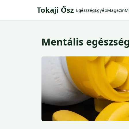
Tokaji Ősz
Egészség
Egyéb
Magazin
M
Mentális egészsé