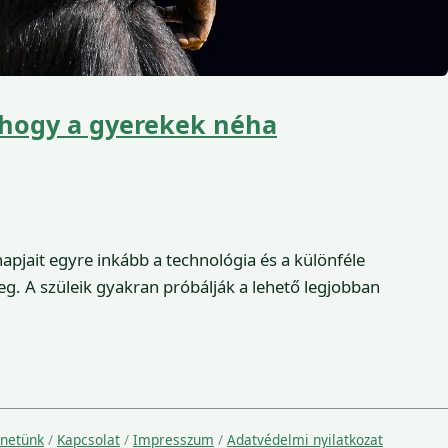
 hogy a gyerekek néha
jait egyre inkább a technológia és a különféle
. A szüleik gyakran próbálják a lehető legjobban
énetünk
/
Kapcsolat
/
Impresszum
/
Adatvédelmi nyilatkozat