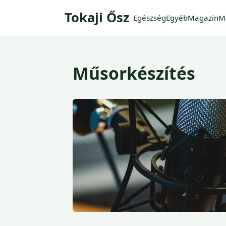
Tokaji Ősz
Egészség
Egyéb
Magazin
M
Műsorkészítés