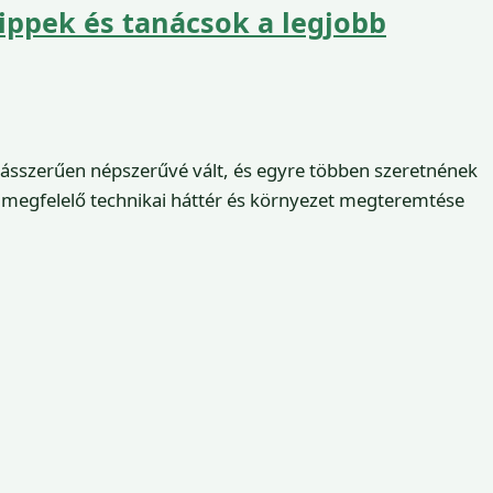
Tippek és tanácsok a legjobb
ásszerűen népszerűvé vált, és egyre többen szeretnének
 megfelelő technikai háttér és környezet megteremtése