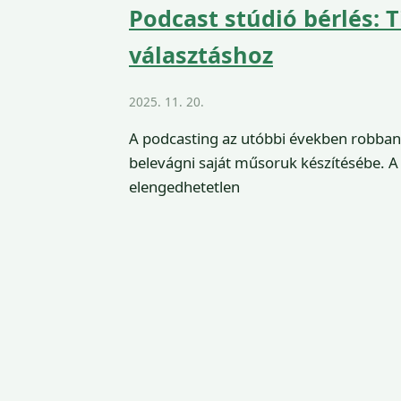
Podcast stúdió bérlés: 
választáshoz
2025. 11. 20.
A podcasting az utóbbi években robban
belevágni saját műsoruk készítésébe. A
elengedhetetlen