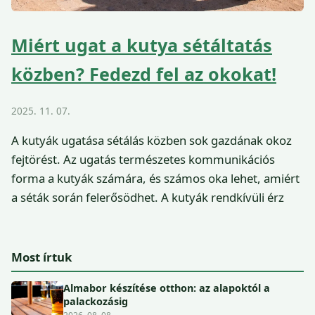
Miért ugat a kutya sétáltatás
közben? Fedezd fel az okokat!
2025. 11. 07.
A kutyák ugatása sétálás közben sok gazdának okoz
fejtörést. Az ugatás természetes kommunikációs
forma a kutyák számára, és számos oka lehet, amiért
a séták során felerősödhet. A kutyák rendkívüli érz
Most írtuk
Almabor készítése otthon: az alapoktól a
palackozásig