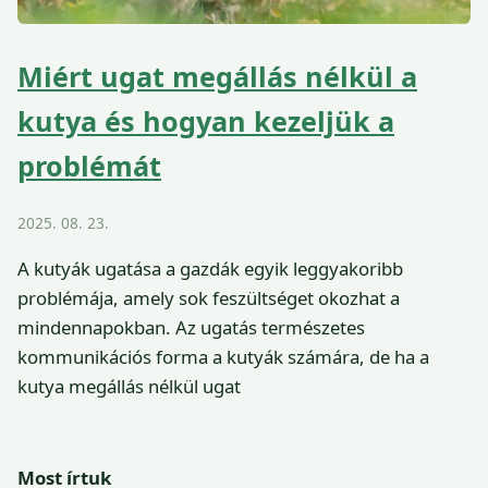
Miért ugat megállás nélkül a
kutya és hogyan kezeljük a
problémát
2025. 08. 23.
A kutyák ugatása a gazdák egyik leggyakoribb
problémája, amely sok feszültséget okozhat a
mindennapokban. Az ugatás természetes
kommunikációs forma a kutyák számára, de ha a
kutya megállás nélkül ugat
Most írtuk