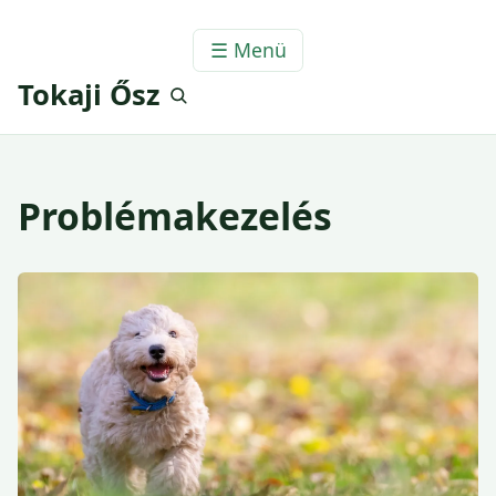
☰ Menü
Tokaji Ősz
Problémakezelés