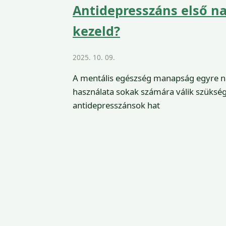
Antidepresszáns első na
kezeld?
2025. 10. 09.
A mentális egészség manapság egyre n
használata sokak számára válik szükség
antidepresszánsok hat