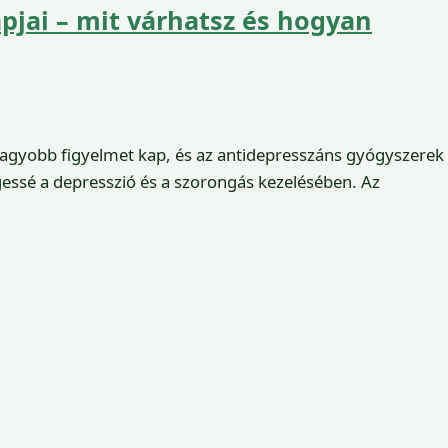
pjai – mit várhatsz és hogyan
agyobb figyelmet kap, és az antidepresszáns gyógyszerek
essé a depresszió és a szorongás kezelésében. Az