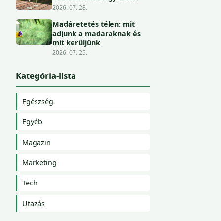
2026. 07. 28.
Madáretetés télen: mit
adjunk a madaraknak és
mit kerüljünk
2026. 07. 25.
Kategória-lista
Egészség
Egyéb
Magazin
Marketing
Tech
Utazás