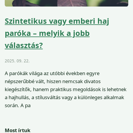
Szintetikus vagy emberi haj
paróka – melyik a jobb
választás?
2025. 09. 22.
A parókák világa az utóbbi években egyre
népszerűbbé vált, hiszen nemcsak divatos
kiegészítők, hanem praktikus megoldások is lehetnek
a hajhullás, a stílusváltás vagy a különleges alkalmak
során. A pa
Most írtuk