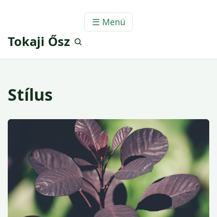
☰ Menü
Tokaji Ősz
Stílus