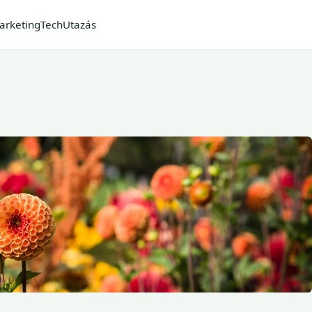
arketing
Tech
Utazás