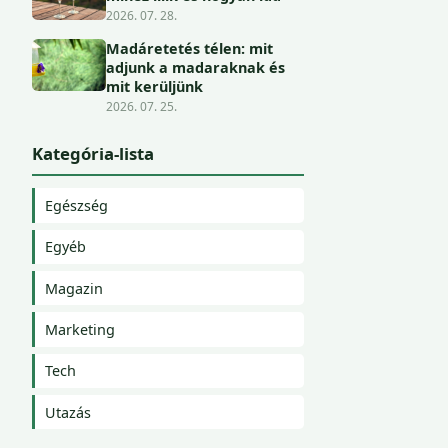
2026. 07. 28.
Madáretetés télen: mit
adjunk a madaraknak és
mit kerüljünk
2026. 07. 25.
Kategória-lista
Egészség
Egyéb
Magazin
Marketing
Tech
Utazás