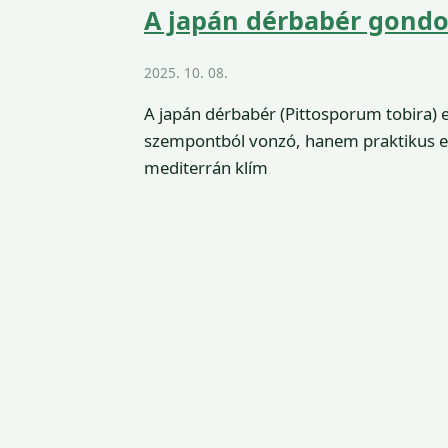
A japán dérbabér gondoz
2025. 10. 08.
A japán dérbabér (Pittosporum tobira) 
szempontból vonzó, hanem praktikus el
mediterrán klím