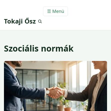
☰ Menü
Tokaji Ősz
Szociális normák