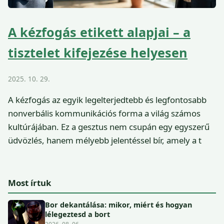
A kézfogás etikett alapjai – a
tisztelet kifejezése helyesen
2025. 10. 29.
A kézfogás az egyik legelterjedtebb és legfontosabb
nonverbális kommunikációs forma a világ számos
kultúrájában. Ez a gesztus nem csupán egy egyszerű
üdvözlés, hanem mélyebb jelentéssel bír, amely a t
Most írtuk
Bor dekantálása: mikor, miért és hogyan
lélegeztesd a bort