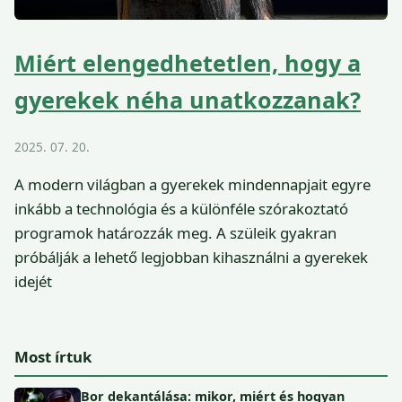
Miért elengedhetetlen, hogy a
gyerekek néha unatkozzanak?
2025. 07. 20.
A modern világban a gyerekek mindennapjait egyre
inkább a technológia és a különféle szórakoztató
programok határozzák meg. A szüleik gyakran
próbálják a lehető legjobban kihasználni a gyerekek
idejét
Most írtuk
Bor dekantálása: mikor, miért és hogyan