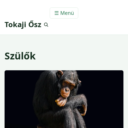
☰ Menü
Tokaji Ősz
Szülők