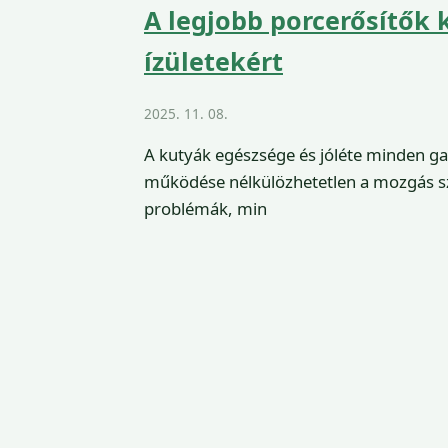
A legjobb porcerősítők
ízületekért
2025. 11. 08.
A kutyák egészsége és jóléte minden ga
működése nélkülözhetetlen a mozgás sza
problémák, min