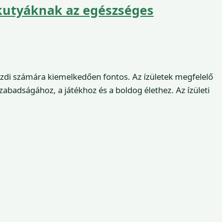
 kutyáknak az egészséges
zdi számára kiemelkedően fontos. Az ízületek megfelelő
badságához, a játékhoz és a boldog élethez. Az ízületi