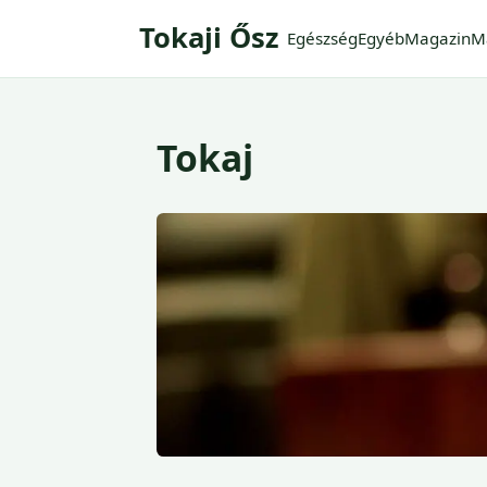
Tokaji Ősz
Egészség
Egyéb
Magazin
M
Tokaj