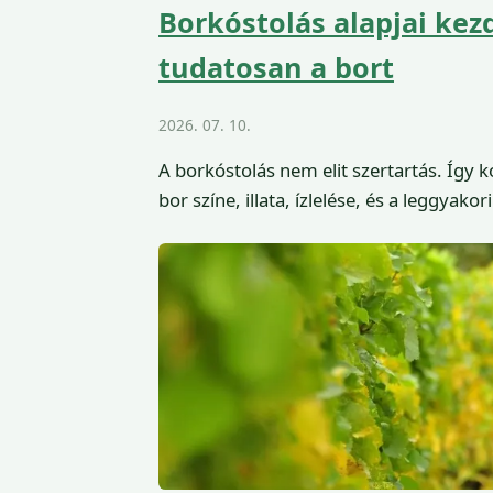
Borkóstolás alapjai ke
tudatosan a bort
2026. 07. 10.
A borkóstolás nem elit szertartás. Így k
bor színe, illata, ízlelése, és a leggyako