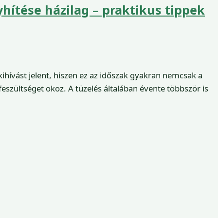
ítése házilag – praktikus tippek
ihívást jelent, hiszen ez az időszak gyakran nemcsak a
zültséget okoz. A tüzelés általában évente többször is