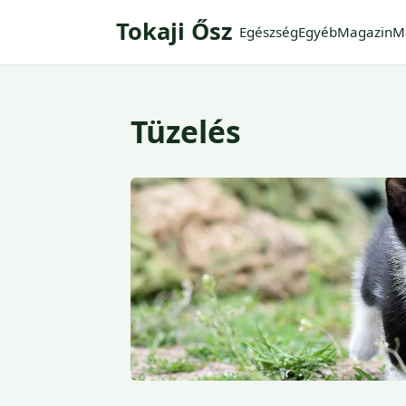
Tokaji Ősz
Egészség
Egyéb
Magazin
M
Tüzelés