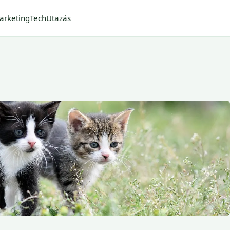
arketing
Tech
Utazás